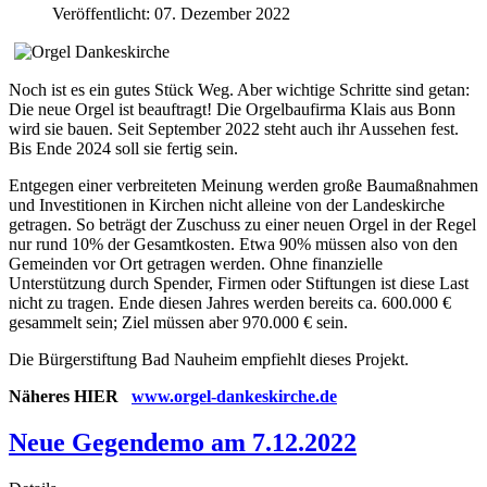
Veröffentlicht: 07. Dezember 2022
Noch ist es ein gutes Stück Weg. Aber wichtige Schritte sind getan:
Die neue Orgel ist beauftragt! Die Orgelbaufirma Klais aus Bonn
wird sie bauen. Seit September 2022 steht auch ihr Aussehen fest.
Bis Ende 2024 soll sie fertig sein.
Entgegen einer verbreiteten Meinung werden große Baumaßnahmen
und Investitionen in Kirchen nicht alleine von der Landeskirche
getragen. So beträgt der Zuschuss zu einer neuen Orgel in der Regel
nur rund 10% der Gesamtkosten. Etwa 90% müssen also von den
Gemeinden vor Ort getragen werden. Ohne finanzielle
Unterstützung durch Spender, Firmen oder Stiftungen ist diese Last
nicht zu tragen. Ende diesen Jahres werden bereits ca. 600.000 €
gesammelt sein; Ziel müssen aber 970.000 € sein.
Die Bürgerstiftung Bad Nauheim empfiehlt dieses Projekt.
Näheres HIER
www.orgel-dankeskirche.de
Neue Gegendemo am 7.12.2022