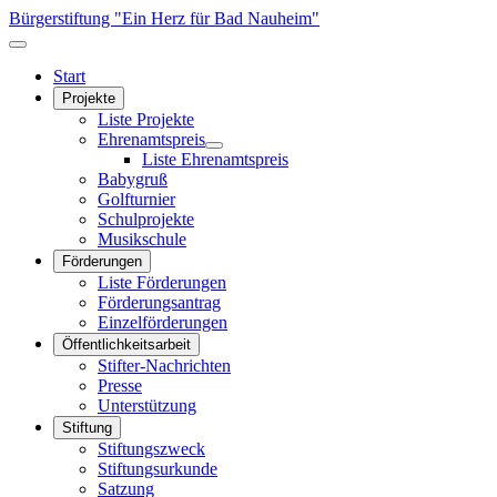
Bürgerstiftung "Ein Herz für Bad Nauheim"
Start
Projekte
Liste Projekte
Ehrenamtspreis
Liste Ehrenamtspreis
Babygruß
Golfturnier
Schulprojekte
Musikschule
Förderungen
Liste Förderungen
Förderungsantrag
Einzelförderungen
Öffentlichkeitsarbeit
Stifter-Nachrichten
Presse
Unterstützung
Stiftung
Stiftungszweck
Stiftungsurkunde
Satzung