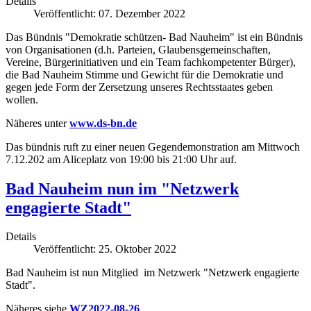
Details
Veröffentlicht: 07. Dezember 2022
Das Bündnis "Demokratie schützen- Bad Nauheim" ist ein Bündnis
von Organisationen (d.h. Parteien, Glaubensgemeinschaften,
Vereine, Bürgerinitiativen und ein Team fachkompetenter Bürger),
die Bad Nauheim Stimme und Gewicht für die Demokratie und
gegen jede Form der Zersetzung unseres Rechtsstaates geben
wollen.
Näheres unter
www.ds-bn.de
Das bündnis ruft zu einer neuen Gegendemonstration am Mittwoch
7.12.202 am Aliceplatz von 19:00 bis 21:00 Uhr auf.
Bad Nauheim nun im "Netzwerk
engagierte Stadt"
Details
Veröffentlicht: 25. Oktober 2022
Bad Nauheim ist nun Mitglied im Netzwerk "Netzwerk engagierte
Stadt".
Näheres siehe
WZ2022-08-26