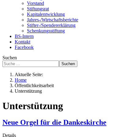
Vorstand
Stiftungsrat
Kapitalentwicklung
Jahres-/Wirtschaftsberichte
Stifter-/Spendererklärung
Schenkungsstiftung
BS-Intern
Kontakt
Facebook
Suchen
Suchen
Aktuelle Seite:
Home
Öffentlichkeitsarbeit
Unterstützung
Unterstützung
Neue Orgel für die Dankeskirche
Details