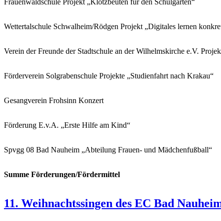
Frauenwaldschule Projekt „Klotzbeuten für den Schulgarten“
Wettertalschule Schwalheim/Rödgen Projekt „Digitales lernen konkre
Verein der Freunde der Stadtschule an der Wilhelmskirche e.V. Proj
Förderverein Solgrabenschule Projekte „Studienfahrt nach Krakau“
Gesangverein Frohsinn Konzert
Förderung E.v.A. „Erste Hilfe am Kind“
Spvgg 08 Bad Nauheim „Abteilung Frauen- und Mädchenfußball“
Summe Förderungen/Fördermittel
11. Weihnachtssingen des EC Bad Nauhei