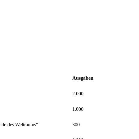
Ausgaben
2.000
1.000
nde des Weltraums“
300