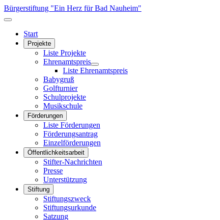
Bürgerstiftung "Ein Herz für Bad Nauheim"
Start
Projekte
Liste Projekte
Ehrenamtspreis
Liste Ehrenamtspreis
Babygruß
Golfturnier
Schulprojekte
Musikschule
Förderungen
Liste Förderungen
Förderungsantrag
Einzelförderungen
Öffentlichkeitsarbeit
Stifter-Nachrichten
Presse
Unterstützung
Stiftung
Stiftungszweck
Stiftungsurkunde
Satzung