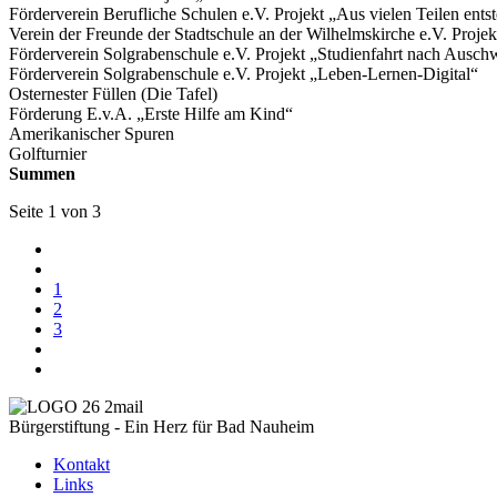
Förderverein Berufliche Schulen e.V. Projekt „Aus vielen Teilen ents
Verein der Freunde der Stadtschule an der Wilhelmskirche e.V. Proj
Förderverein Solgrabenschule e.V. Projekt „Studienfahrt nach Ausch
Förderverein Solgrabenschule e.V. Projekt „Leben-Lernen-Digital“
Osternester Füllen (Die Tafel)
Förderung E.v.A. „Erste Hilfe am Kind“
Amerikanischer Spuren
Golfturnier
Summen
Seite 1 von 3
1
2
3
Bürgerstiftung - Ein Herz für Bad Nauheim
Kontakt
Links