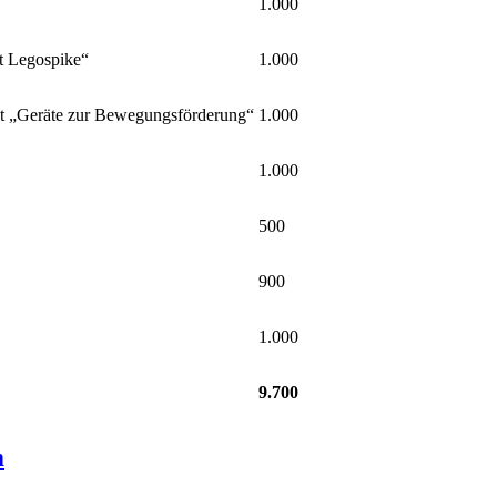
1.000
t Legospike“
1.000
ekt „Geräte zur Bewegungsförderung“
1.000
1.000
500
900
1.000
9.700
m