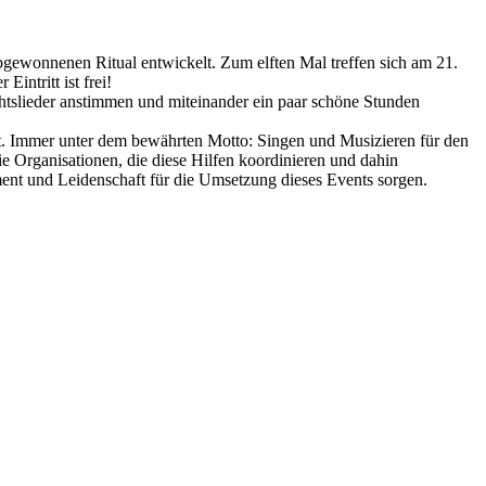
ebgewonnenen Ritual entwickelt. Zum elften Mal treffen sich am 21.
ntritt ist frei!
htslieder anstimmen und miteinander ein paar schöne Stunden
elt. Immer unter dem bewährten Motto: Singen und Musizieren für den
ie Organisationen, die diese Hilfen koordinieren und dahin
ement und Leidenschaft für die Umsetzung dieses Events sorgen.