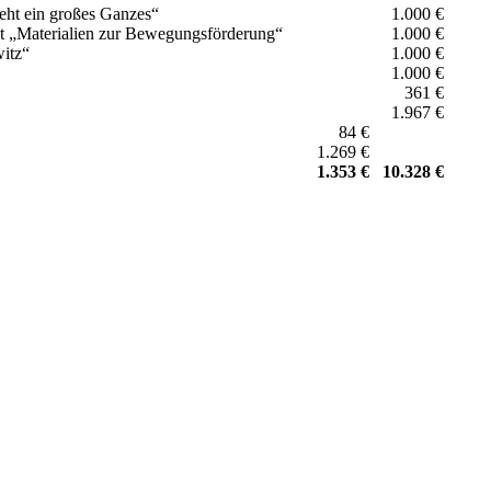
teht ein großes Ganzes“
1.000 €
ekt „Materialien zur Bewegungsförderung“
1.000 €
witz“
1.000 €
1.000 €
361 €
1.967 €
84 €
1.269 €
1.353 €
10.328 €