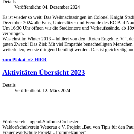
Details
Veröffentlicht: 04. Dezember 2024
Es ist wieder so weit: Das Weihnachtssingen im Colonel-Knight-Stadi
Dezember 2024 alle Fans, Unterstützer und Freunde des EC Bad Nauh
Um 16:30 Uhr öffnen wir die Stadiontore und Verkaufsstände, ab 18:
verbringen.
Was einst im Winter 2013 – initiiert von den „Roten Engeln e. V.“, 
guten Zweck! Das Ziel: Mit viel Empathie benachteiligten Menschen mo
weiterleiten, wo sie dringend benötigt werden. Das ist gleichzeitig 
zum Plakat => HIER
Aktivitäten Übersicht 2023
Details
Veröffentlicht: 12. März 2024
Förderverein Jugend-Sinfonie-Orchester
Waldorfschulverein Wetterau e.V. Projekt „Bau von Tipis für den Pa
Frauenwaldschule Projekt „Trommelzauber“