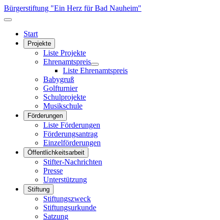
Bürgerstiftung "Ein Herz für Bad Nauheim"
Start
Projekte
Liste Projekte
Ehrenamtspreis
Liste Ehrenamtspreis
Babygruß
Golfturnier
Schulprojekte
Musikschule
Förderungen
Liste Förderungen
Förderungsantrag
Einzelförderungen
Öffentlichkeitsarbeit
Stifter-Nachrichten
Presse
Unterstützung
Stiftung
Stiftungszweck
Stiftungsurkunde
Satzung