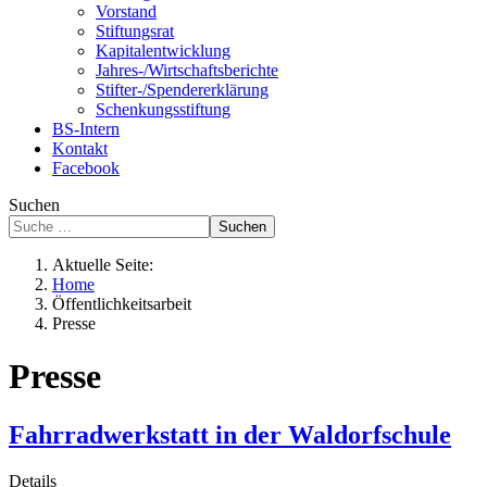
Vorstand
Stiftungsrat
Kapitalentwicklung
Jahres-/Wirtschaftsberichte
Stifter-/Spendererklärung
Schenkungsstiftung
BS-Intern
Kontakt
Facebook
Suchen
Suchen
Aktuelle Seite:
Home
Öffentlichkeitsarbeit
Presse
Presse
Fahrradwerkstatt in der Waldorfschule
Details