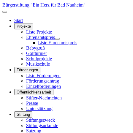
Bürgerstiftung "Ein Herz für Bad Nauheim"
Start
Projekte
Liste Projekte
Ehrenamtspreis
Liste Ehrenamtspreis
Babygruß
Golfturnier
Schulprojekte
Musikschule
Förderungen
Liste Förderungen
Förderungsantrag
Einzelförderungen
Öffentlichkeitsarbeit
Stifter-Nachrichten
Presse
Unterstützung
Stiftung
Stiftungszweck
Stiftungsurkunde
Satzung