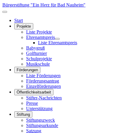
Bürgerstiftung "Ein Herz für Bad Nauheim"
Start
Projekte
Liste Projekte
Ehrenamtspreis
Liste Ehrenamtspreis
Babygruß
Golfturnier
Schulprojekte
Musikschule
Förderungen
Liste Förderungen
Förderungsantrag
Einzelförderungen
Öffentlichkeitsarbeit
Stifter-Nachrichten
Presse
Unterstützung
Stiftung
Stiftungszweck
Stiftungsurkunde
Satzung