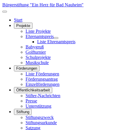
Bürgerstiftung "Ein Herz für Bad Nauheim"
Start
Projekte
Liste Projekte
Ehrenamtspreis
Liste Ehrenamtspreis
Babygruß
Golfturnier
Schulprojekte
Musikschule
Förderungen
Liste Förderungen
Förderungsantrag
Einzelförderungen
Öffentlichkeitsarbeit
Stifter-Nachrichten
Presse
Unterstützung
Stiftung
Stiftungszweck
Stiftungsurkunde
Satzung