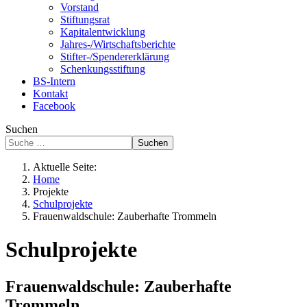
Vorstand
Stiftungsrat
Kapitalentwicklung
Jahres-/Wirtschaftsberichte
Stifter-/Spendererklärung
Schenkungsstiftung
BS-Intern
Kontakt
Facebook
Suchen
Suchen
Aktuelle Seite:
Home
Projekte
Schulprojekte
Frauenwaldschule: Zauberhafte Trommeln
Schulprojekte
Frauenwaldschule: Zauberhafte
Trommeln