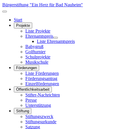
Bürgerstiftung "Ein Herz für Bad Nauheim"
Start
Projekte
Liste Projekte
Ehrenamtspreis
Liste Ehrenamtspreis
Babygruß
Golfturnier
Schulprojekte
Musikschule
Förderungen
Liste Förderungen
Förderungsantrag
Einzelförderungen
Öffentlichkeitsarbeit
Stifter-Nachrichten
Presse
Unterstützung
Stiftung
Stiftungszweck
Stiftungsurkunde
Satzung