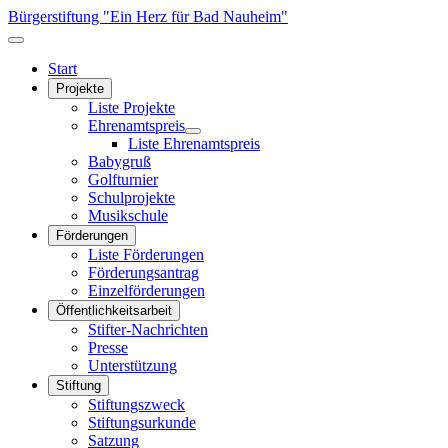
Bürgerstiftung "Ein Herz für Bad Nauheim"
Start
Projekte
Liste Projekte
Ehrenamtspreis
Liste Ehrenamtspreis
Babygruß
Golfturnier
Schulprojekte
Musikschule
Förderungen
Liste Förderungen
Förderungsantrag
Einzelförderungen
Öffentlichkeitsarbeit
Stifter-Nachrichten
Presse
Unterstützung
Stiftung
Stiftungszweck
Stiftungsurkunde
Satzung