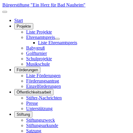
Bürgerstiftung "Ein Herz für Bad Nauheim"
Start
Projekte
Liste Projekte
Ehrenamtspreis
Liste Ehrenamtspreis
Babygruß
Golfturnier
Schulprojekte
Musikschule
Förderungen
Liste Förderungen
Förderungsantrag
Einzelförderungen
Öffentlichkeitsarbeit
Stifter-Nachrichten
Presse
Unterstützung
Stiftung
Stiftungszweck
Stiftungsurkunde
Satzung