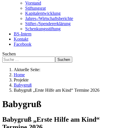
Vorstand
Stiftungsrat
Kapitalentwicklung
Jahres-/Wirtschaftsberichte
Stifter-/Spendererklärung
Schenkungsstiftung
BS-Intern
Kontakt
Facebook
Suchen
Suchen
Aktuelle Seite:
Home
Projekte
Babygruß
Babygruß „Erste Hilfe am Kind“ Termine 2026
Babygruß
Babygruß „Erste Hilfe am Kind“
Termine 2026